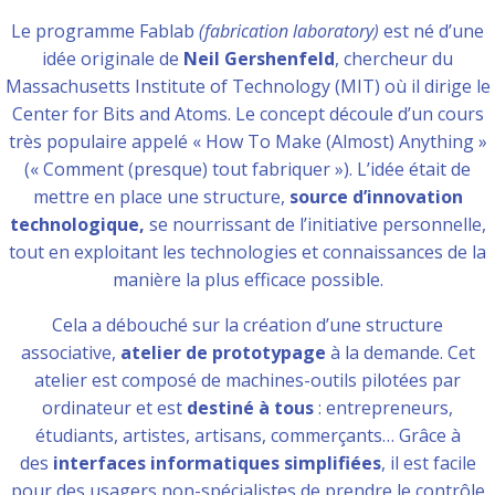
Le programme Fablab
(fabrication laboratory)
est né d’une
idée originale de
Neil Gershenfeld
, chercheur du
Massachusetts Institute of Technology (MIT) où il dirige le
Center for Bits and Atoms. Le concept découle d’un cours
très populaire appelé « How To Make (Almost) Anything »
(« Comment (presque) tout fabriquer »). L’idée était de
mettre en place une structure,
source d’innovation
technologique,
se nourrissant de l’initiative personnelle,
tout en exploitant les technologies et connaissances de la
manière la plus efficace possible.
Cela a débouché sur la création d’une structure
associative,
atelier de prototypage
à la demande. Cet
atelier est composé de machines-outils pilotées par
ordinateur et est
destiné à tous
: entrepreneurs,
étudiants, artistes, artisans, commerçants… Grâce à
des
interfaces informatiques simplifiées
, il est facile
pour des usagers non-spécialistes de prendre le contrôle