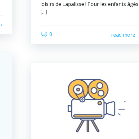
loisirs de Lapalisse ! Pour les enfants âgés
[…]
0
read more