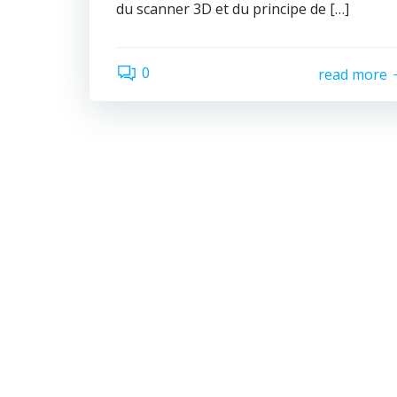
du scanner 3D et du principe de […]
0
read more