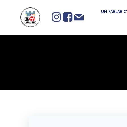
Aller
au
UN FABLAB C
contenu