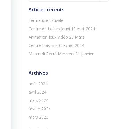
Articles récents
Fermeture Estivale
Centre de Loisirs Jeudi 18 Avril 2024
Animation Jeux Vidéo 23 Mars
Centre Loisirs 20 Février 2024
Mercredi Récré Mercredi 31 Janvier
Archives
août 2024
avril 2024
mars 2024
février 2024
mars 2023