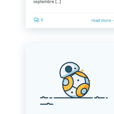
septembre […]
0
read more